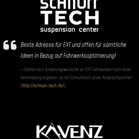
Beste Adresse für EXT und offen für sämtliche
Ideen in Bezug auf Fahrwerksoptimierung!
Sollten sich Änderungswünsche an EXT Fahrwerken nach einer
Vermessung ergeben, so ist Schnurrtech unser Ansprechpartner!
[
http://schnurr-tech.de/
]