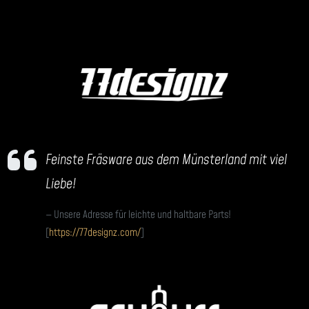
Feinste Fräsware aus dem Münsterland mit viel
Liebe!
Unsere Adresse für leichte und haltbare Parts!
[
https://77designz.com/
]